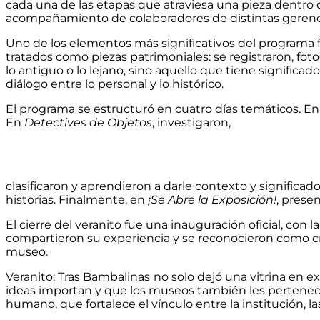
cada una de las etapas que atraviesa una pieza dentro 
acompañamiento de colaboradores de distintas gerencia
Uno de los elementos más significativos del programa f
tratados como piezas patrimoniales: se registraron, fot
lo antiguo o lo lejano, sino aquello que tiene significado
diálogo entre lo personal y lo histórico.
El programa se estructuró en cuatro días temáticos. E
En
Detectives de Objetos
, investigaron,
clasificaron y aprendieron a darle contexto y significado
historias. Finalmente, en
¡Se Abre la Exposición!
, prese
El cierre del veranito fue una inauguración oficial, con
compartieron su experiencia y se reconocieron como c
museo.
Veranito: Tras Bambalinas
no solo dejó una vitrina en e
ideas importan y que los museos también les pertene
humano, que fortalece el vínculo entre la institución, la