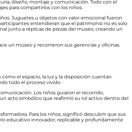
duría, diseño, montaje y comunicación. Todo con el
s para compartirlos con los niños.
niños. Juguetes u objetos con valor emocional fueron
participantes entendieran que el patrimonio no es solo
final junto a réplicas de piezas del museo, creando un
ace un museo y recorrieron sus gerencias y oficinas.
n cómo el espacio, la luz y la disposición cuentan
ando todo el proceso vivido.
 comunicación. Los niños guiaron el recorrido,
un acto simbólico que reafirmó su rol activo dentro del
sformadora. Para los niños, significó descubrir que sus
o educativo innovador, replicable y profundamente