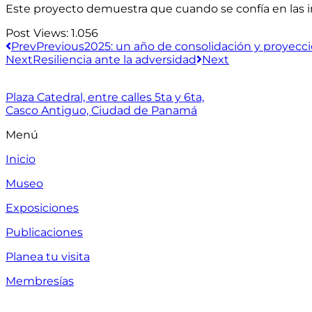
Este proyecto demuestra que cuando se confía en las infa
Post Views:
1.056
Prev
Previous
2025: un año de consolidación y proyecci
Next
Resiliencia ante la adversidad
Next
Plaza Catedral, entre calles 5ta y 6ta,
Casco Antiguo, Ciudad de Panamá
Menú
Inicio
Museo
Exposiciones
Publicaciones
Planea tu visita
Membresías