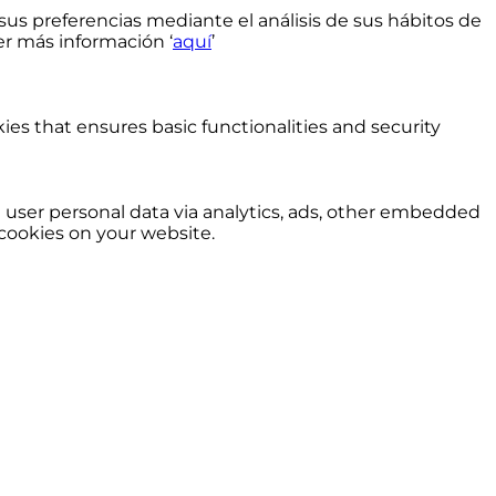
sus preferencias mediante el análisis de sus hábitos de
r más información ‘
aquí
’
ies that ensures basic functionalities and security
ct user personal data via analytics, ads, other embedded
cookies on your website.