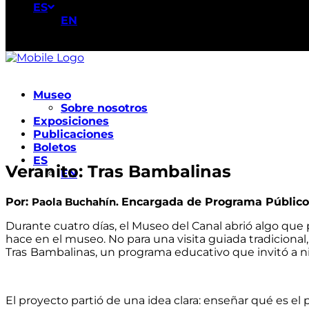
ES
EN
Museo
Sobre nosotros
Exposiciones
Publicaciones
Boletos
ES
Veranito: Tras Bambalinas
EN
Por:
Paola Buchahín.
Encargada de Programa Público
Durante cuatro días, el Museo del Canal abrió algo que 
hace en el museo
. No para una visita guiada tradiciona
Tras
Bambalinas, un programa educativo que invitó a 
El proyecto partió de una idea clara: enseñar qué es el p