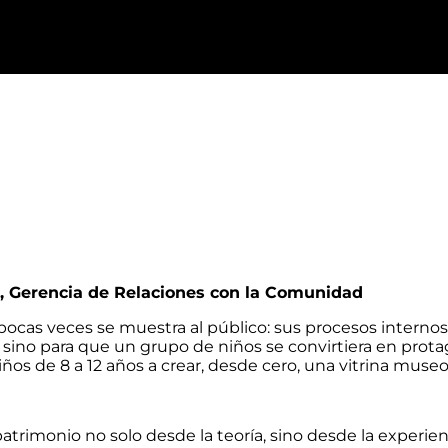
,
Gerencia de Relaciones con la Comunidad
pocas veces se muestra al público: sus procesos internos
l, sino para que un grupo de niños se convirtiera en protag
niños de
8
a 12 años a crear, desde cero, una vitrina museo
atrimonio no solo desde la teoría, sino desde la experienci