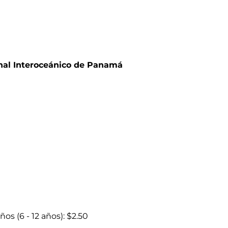
nal Interoceánico de Panamá
ños (6 - 12 años): $2.50