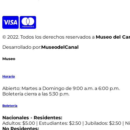
© 2022. Todos los derechos reservados a
Museo del Ca
Desarrollado por:
MuseodelCanal
Museo
Horario
Abierto: Martes a Domingo de 9:00 a.m. a 6:00 p.m.
Boletería cierra a las 5:30 p.m.
Boletería
Nacionales - Residentes:
Adultos: $5.00 | Estudiantes: $2.50 | Jubilados: $2.50 | Ni
No Residentes: