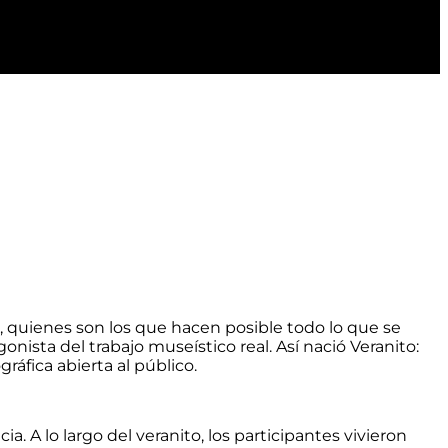
, quienes son los que hacen posible todo lo que se
onista del trabajo museístico real. Así nació Veranito:
gráfica abierta al público
.
a. A lo largo del veranito, los participantes vivieron