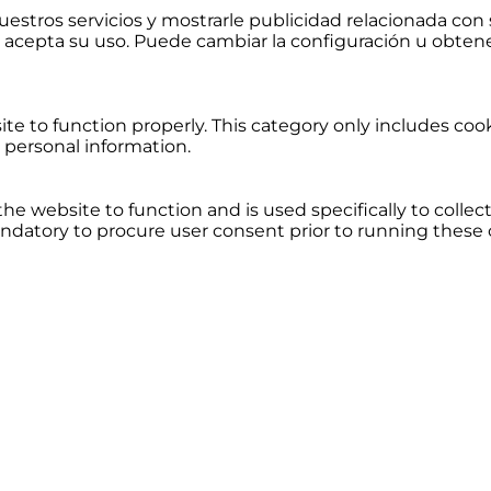
uestros servicios y mostrarle publicidad relacionada con 
acepta su uso. Puede cambiar la configuración u obtene
te to function properly. This category only includes cook
 personal information.
the website to function and is used specifically to colle
ndatory to procure user consent prior to running these 