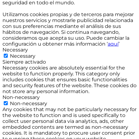
seguridad en todo el mundo.
Utilizamos cookies propias y de terceros para mejorar
nuestros servicios y mostrarle publicidad relacionada
con sus preferencias mediante el análisis de sus
hábitos de navegación. Si continua navegando,
consideramos que acepta su uso. Puede cambiar la
configuración u obtener más información ‘
aquí
’
Necessary
Necessary
Siempre activado
Necessary cookies are absolutely essential for the
website to function properly. This category only
includes cookies that ensures basic functionalities
and security features of the website. These cookies do
not store any personal information.
Non-necessary
Non-necessary
Any cookies that may not be particularly necessary for
the website to function and is used specifically to
collect user personal data via analytics, ads, other
embedded contents are termed as non-necessary
cookies. It is mandatory to procure user consent prior
to running these cookies on your website.