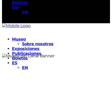
Boletos
ES
EN
Museo
Sobre nosotros
Exposiciones
Publicaciones
Boletos
ES
EN