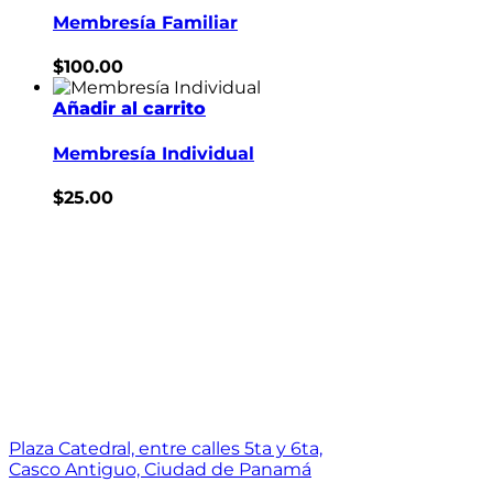
Membresía Familiar
$
100.00
Añadir al carrito
Membresía Individual
$
25.00
Plaza Catedral, entre calles 5ta y 6ta,
Casco Antiguo, Ciudad de Panamá