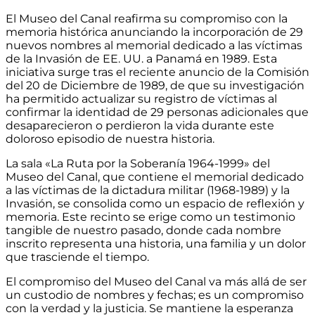
El Museo del Canal reafirma su compromiso con la
memoria histórica anunciando la incorporación de 29
nuevos nombres al memorial dedicado a las víctimas
de la Invasión de EE. UU. a Panamá en 1989. Esta
iniciativa surge tras el reciente anuncio de la Comisión
del 20 de Diciembre de 1989, de que su investigación
ha permitido actualizar su registro de víctimas al
confirmar la identidad de 29 personas adicionales que
desaparecieron o perdieron la vida durante este
doloroso episodio de nuestra historia.
La sala «La Ruta por la Soberanía 1964-1999» del
Museo del Canal, que contiene el memorial dedicado
a las víctimas de la dictadura militar (1968-1989) y la
Invasión, se consolida como un espacio de reflexión y
memoria. Este recinto se erige como un testimonio
tangible de nuestro pasado, donde cada nombre
inscrito representa una historia, una familia y un dolor
que trasciende el tiempo.
El compromiso del Museo del Canal va más allá de ser
un custodio de nombres y fechas; es un compromiso
con la verdad y la justicia. Se mantiene la esperanza