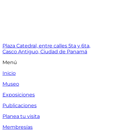
Plaza Catedral, entre calles 5ta y 6ta,
Casco Antiguo, Ciudad de Panamá
Menú
Inicio
Museo
Exposiciones
Publicaciones
Planea tu visita
Membresías