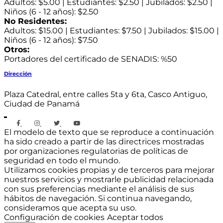
Adultos: $5.00 | Estudiantes: $2.50 | Jubilados: $2.50 |
Niños (6 - 12 años): $2.50
No Residentes:
Adultos: $15.00 | Estudiantes: $7.50 | Jubilados: $15.00 |
Niños (6 - 12 años): $7.50
Otros:
Portadores del certificado de SENADIS: %50
Dirección
Plaza Catedral, entre calles 5ta y 6ta, Casco Antiguo,
Ciudad de Panamá
El modelo de texto que se reproduce a continuación
ha sido creado a partir de las directrices mostradas
por organizaciones regulatorias de políticas de
seguridad en todo el mundo.
Utilizamos cookies propias y de terceros para mejorar
nuestros servicios y mostrarle publicidad relacionada
con sus preferencias mediante el análisis de sus
hábitos de navegación. Si continua navegando,
consideramos que acepta su uso.
Configuración de cookies
Aceptar todos