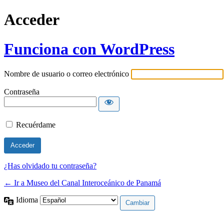
Acceder
Funciona con WordPress
Nombre de usuario o correo electrónico
Contraseña
Recuérdame
¿Has olvidado tu contraseña?
← Ir a Museo del Canal Interoceánico de Panamá
Idioma